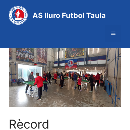
AS Iluro Futbol Taula
Rècord