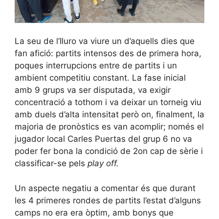
La seu de l’Iluro va viure un d’aquells dies que
fan afició: partits intensos des de primera hora,
poques interrupcions entre de partits i un
ambient competitiu constant. La fase inicial
amb 9 grups va ser disputada, va exigir
concentració a tothom i va deixar un torneig viu
amb duels d’alta intensitat però on, finalment, la
majoria de pronòstics es van acomplir; només el
jugador local Carles Puertas del grup 6 no va
poder fer bona la condició de 2on cap de sèrie i
classificar-se pels
play off.
Un aspecte negatiu a comentar és que durant
les 4 primeres rondes de partits l’estat d’alguns
camps no era era òptim, amb bonys que