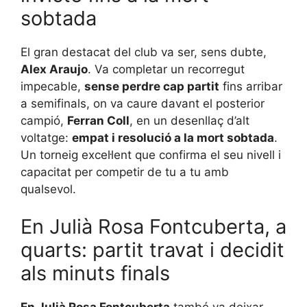
sobtada
El gran destacat del club va ser, sens dubte,
Alex Araujo
. Va completar un recorregut
impecable,
sense perdre cap partit
fins arribar
a semifinals, on va caure davant el posterior
campió,
Ferran Coll
, en un desenllaç d’alt
voltatge:
empat i resolució a la mort sobtada
.
Un torneig excel·lent que confirma el seu nivell i
capacitat per competir de tu a tu amb
qualsevol.
En Julià Rosa Fontcuberta, a
quarts: partit travat i decidit
als minuts finals