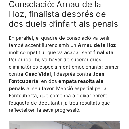
Consolació: Arnau de la
Hoz, finalista després de
dos duels d’infart als penals
En paral·lel, el quadre de consolació va tenir
també accent ilurenc amb un
Arnau de la Hoz
molt competitiu, que va acabar sent
finalista
.
Per arribar-hi, va haver de superar dues
eliminatòries especialment emocionants: primer
contra
Cesc Vidal
, i després contra
Joan
Fontcuberta
, en dos
empats resolts als
penals
al seu favor. Menció especial per a
Fontcuberta, que comença a deixar enrere
l’etiqueta de debutant i ja treu resultats que
reflecteixen la seva progressió.