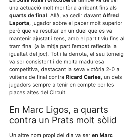
En Julià Rosa Fontcuberta
també va deixar
una actuació molt meritòria arribant fins als
quarts de final
. Allà, va cedir davant
Alfred
Laporta
, jugador sobre el paper molt superior
però que va resultar en un duel que es va
mantenir ajustat i tens, amb el partit viu fins al
tram final (a la mitja part l’empat reflectia la
igualtat del joc). Tot i la derrota, el seu torneig
va ser consistent i de molta maduresa
competitiva, destacant la seva victòria 2-0 a
vuitens de final contra
Ricard Carles
, un dels
jugadors sempre a tenir en compte per les
places altes del Circuit.
En Marc Ligos, a quarts
contra un Prats molt sòlid
Un altre nom propi del dia va ser
en Marc