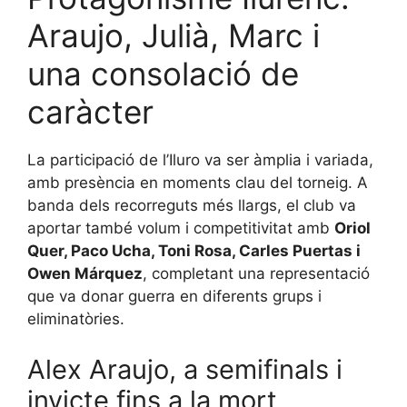
Araujo, Julià, Marc i
una consolació de
caràcter
La participació de l’Iluro va ser àmplia i variada,
amb presència en moments clau del torneig. A
banda dels recorreguts més llargs, el club va
aportar també volum i competitivitat amb
Oriol
Quer, Paco Ucha, Toni Rosa, Carles Puertas i
Owen Márquez
, completant una representació
que va donar guerra en diferents grups i
eliminatòries.
Alex Araujo, a semifinals i
invicte fins a la mort