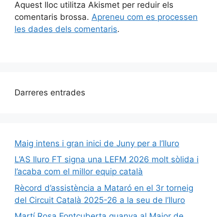
Aquest lloc utilitza Akismet per reduir els
comentaris brossa.
Apreneu com es processen
les dades dels comentaris
.
Darreres entrades
Maig intens i gran inici de Juny per a l’Iluro
L’AS Iluro FT signa una LEFM 2026 molt sòlida i
l’acaba com el millor equip català
Rècord d’assistència a Mataró en el 3r torneig
del Circuit Català 2025-26 a la seu de l’Iluro
Martí Rosa Fontcuberta guanya al Major de