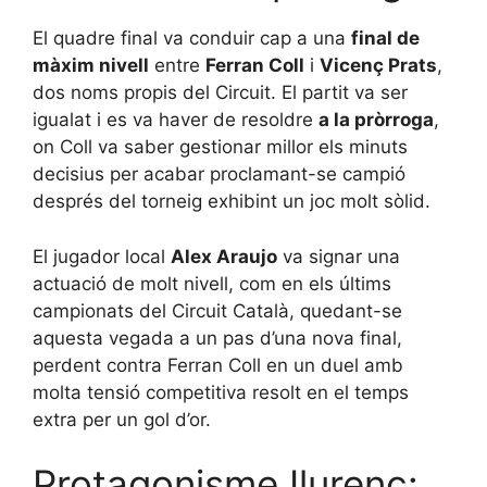
El quadre final va conduir cap a una
final de
màxim nivell
entre
Ferran Coll
i
Vicenç Prats
,
dos noms propis del Circuit. El partit va ser
igualat i es va haver de resoldre
a la pròrroga
,
on Coll va saber gestionar millor els minuts
decisius per acabar proclamant-se campió
després del torneig exhibint un joc molt sòlid.
El jugador local
Alex Araujo
va signar una
actuació de molt nivell, com en els últims
campionats del Circuit Català, quedant-se
aquesta vegada a un pas d’una nova final,
perdent contra Ferran Coll en un duel amb
molta tensió competitiva resolt en el temps
extra per un gol d’or.
Protagonisme Ilurenc: