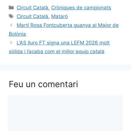
Circuit Català
,
Cròniques de campionats
Circuit Català
,
Mataró
Martí Rosa Fontcuberta guanya al Major de
Bolònia
L’AS Iluro FT signa una LEFM 2026 molt
sòlida i l’acaba com el millor equip català
Feu un comentari