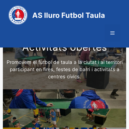
AS Iluro Futbol Taula
Activitats obertes
Promovem el futbol de taula a la ciutat i al territori
participant en fires, festes de barri i activitats a
centres cívics.