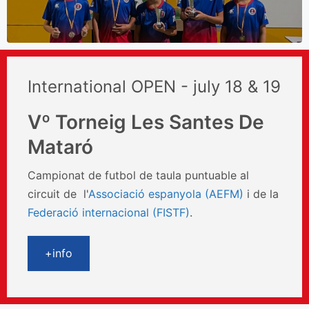
International OPEN - july 18 & 19
Vº Torneig Les Santes De
Mataró
Campionat de futbol de taula puntuable al
circuit de l'
Associació espanyola (AEFM)
i de la
Federació internacional (FISTF)
.
+info