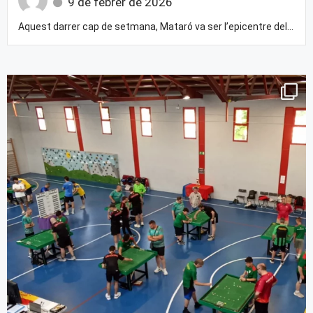
9 de febrer de 2026
Aquest darrer cap de setmana, Mataró va ser l’epicentre del...