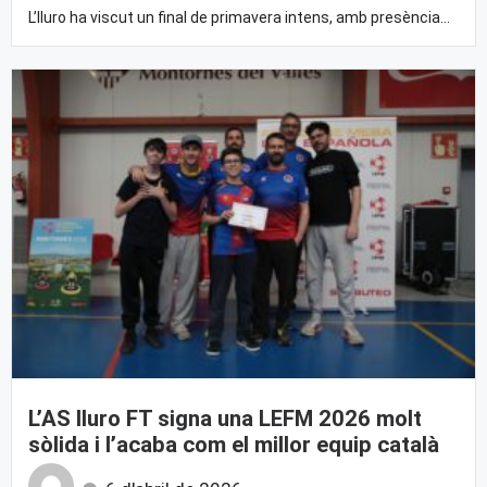
L’Iluro ha viscut un final de primavera intens, amb presència...
L’AS Iluro FT signa una LEFM 2026 molt
sòlida i l’acaba com el millor equip català