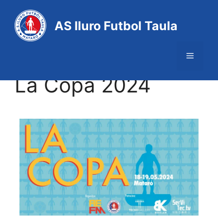
AS Iluro Futbol Taula
La Copa 2024