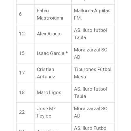
Fabio
Mallorca Águilas
6
Mastroianni
FM.
AS. Iluro futbol
12
Alex Araujo
Taula
Moralzarzal SC
15
Isaac Garcia *
AD
Cristian
Tiburones Fútbol
17
Antúnez
Mesa
AS. Iluro futbol
18
Marc Ligos
Taula
José Mª
Moralzarzal SC
22
Feyjoo
AD
AS. Iluro Futbol