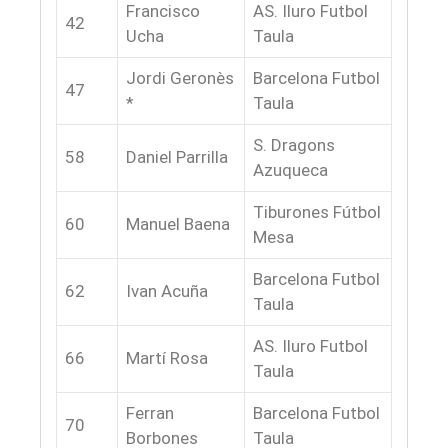
Francisco
AS. Iluro Futbol
42
Ucha
Taula
Jordi Geronès
Barcelona Futbol
47
*
Taula
S. Dragons
58
Daniel Parrilla
Azuqueca
Tiburones Fútbol
60
Manuel Baena
Mesa
Barcelona Futbol
62
Ivan Acuña
Taula
AS. Iluro Futbol
66
Martí Rosa
Taula
Ferran
Barcelona Futbol
70
Borbones
Taula