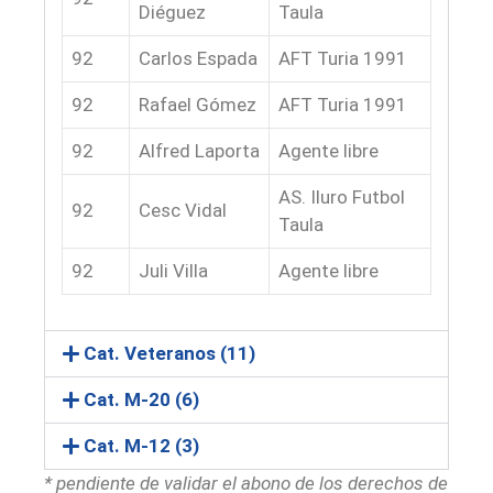
Diéguez
Taula
92
Carlos Espada
AFT Turia 1991
92
Rafael Gómez
AFT Turia 1991
92
Alfred Laporta
Agente libre
AS. Iluro Futbol
92
Cesc Vidal
Taula
92
Juli Villa
Agente libre
Cat. Veteranos (11)
Cat. M-20 (6)
Cat. M-12 (3)
* pendiente de validar el abono de los derechos de