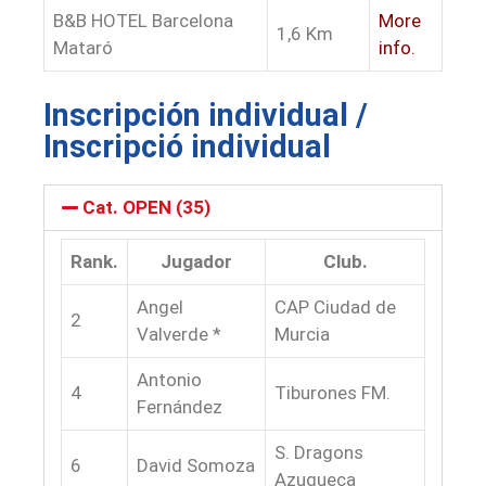
B&B HOTEL Barcelona
More
1,6 Km
Mataró
info.
Inscripción individual /
Inscripció individual
Cat. OPEN (35)
Rank.
Jugador
Club.
Angel
CAP Ciudad de
2
Valverde *
Murcia
Antonio
4
Tiburones FM.
Fernández
S. Dragons
6
David Somoza
Azuqueca