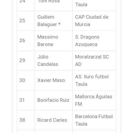
24
Toni Rosa
Taula
Guillem
CAP Ciudad de
25
Balaguer *
Murcia
Massimo
S. Dragons
26
Barone
Azuqueca
Júlio
Moralzarzal SC
29
Candelas
AD
AS. Iluro futbol
30
Xavier Maso
Taula
Mallorca Águilas
31
Bonifacio Ruiz
FM.
Barcelona Futbol
38
Ricard Carles
Taula