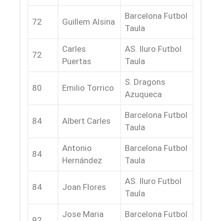
Barcelona Futbol
72
Guillem Alsina
Taula
Carles
AS. Iluro Futbol
72
Puertas
Taula
S. Dragons
80
Emilio Torrico
Azuqueca
Barcelona Futbol
84
Albert Carles
Taula
Antonio
Barcelona Futbol
84
Hernández
Taula
AS. Iluro Futbol
84
Joan Flores
Taula
Jose Maria
Barcelona Futbol
92