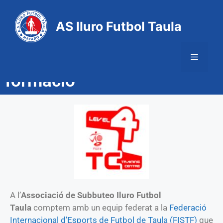
AS Iluro Futbol Taula
Centre d'entrenament i
formació
A l’
Associació de Subbuteo Iluro Futbol
Taula
comptem amb un equip federat a la
Federació
Internacional d’Esports de Futbol de Taula (FISTF)
que