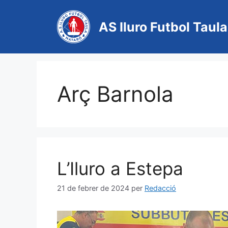
AS Iluro Futbol Taula
Arç Barnola
L’Iluro a Estepa
21 de febrer de 2024
per
Redacció