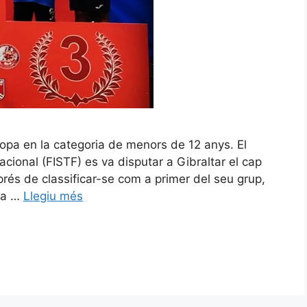
opa en la categoria de menors de 12 anys. El
cional (FISTF) es va disputar a Gibraltar el cap
rés de classificar-se com a primer del seu grup,
 la …
Llegiu més