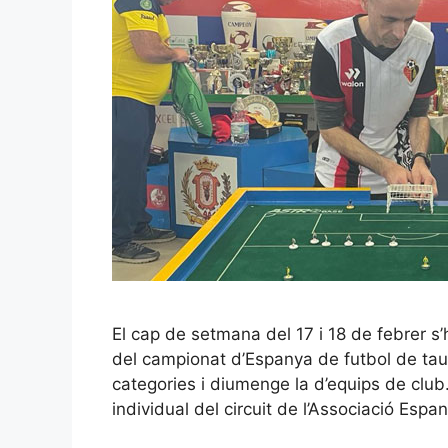
El cap de setmana del 17 i 18 de febrer s’h
del campionat d’Espanya de futbol de taul
categories i diumenge la d’equips de club
individual del circuit de l’Associació Es