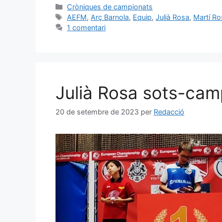
Cròniques de campionats
AEFM
,
Arç Barnola
,
Equip
,
Julià Rosa
,
Martí Ro
1 comentari
Julià Rosa sots-cam
20 de setembre de 2023
per
Redacció