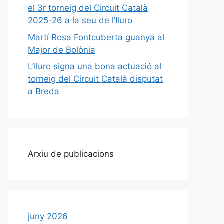
el 3r torneig del Circuit Català
2025-26 a la seu de l’Iluro
Martí Rosa Fontcuberta guanya al
Major de Bolònia
L’Iluro signa una bona actuació al
torneig del Circuit Català disputat
a Breda
Arxiu de publicacions
juny 2026