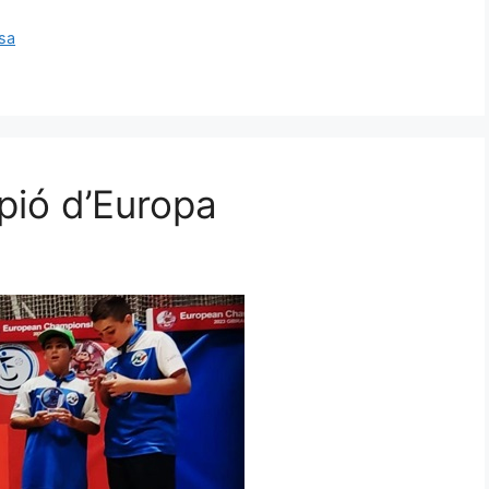
sa
pió d’Europa